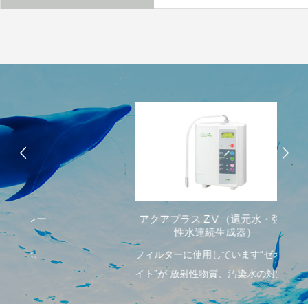
アクアプラス ZⅤ（還元水・強酸
性水連続生成器）
フィルターに使用しています“ゼオラ
イト”が 放射性物質、汚染水の対策に
活躍しています！！