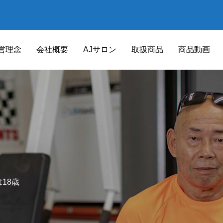
営理念
会社概要
AJサロン
取扱商品
商品動画
18歳
健康サポート器具
HEALTH SUPPORT