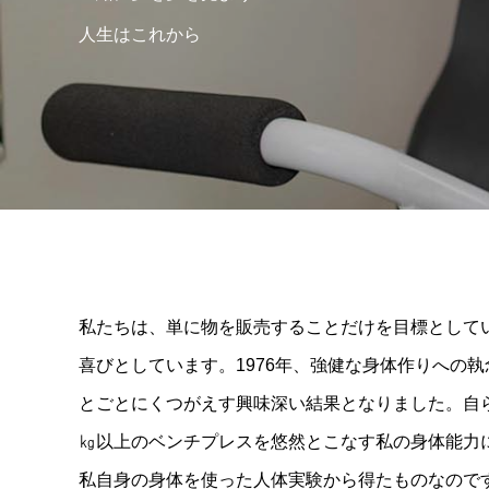
人生はこれから
私たちは、単に物を販売することだけを目標として
喜びとしています。1976年、強健な身体作りへの
とごとにくつがえす興味深い結果となりました。自ら
㎏以上のベンチプレスを悠然とこなす私の身体能力
私自身の身体を使った人体実験から得たものなのです