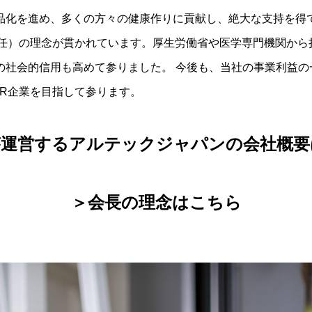
品化を進め、多くの方々の健康作りに貢献し、絶大な支持を得て
責任）の理念が貫かれています。厚生労働省や医学専門機関から
の社会的信用も高めて参りました。 今後も、当社の事業利益の
R企業を目指して参ります。
が運営するアルテックジャパンの会社概要
＞会長の理念はこちら