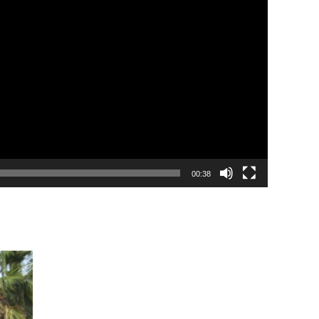
00:38