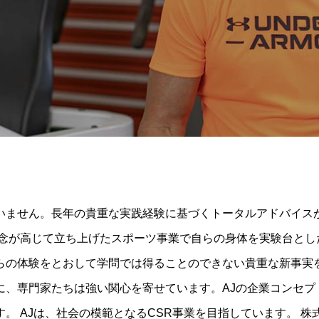
いません。長年の貴重な実践経験に基づくトータルアドバイスが
執念が高じて立ち上げたスポーツ事業で自らの身体を実験台とし
の体験をとおして学問では得ることのできない貴重な新事実を知
に、専門家たちは強い関心を寄せています。AJの企業コンセプ
。 AJは、社会の模範となるCSR事業を目指しています。 