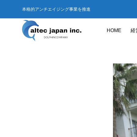
本格的アンチエイジング事業を推進
HOME
経
サプリメント
Health Care