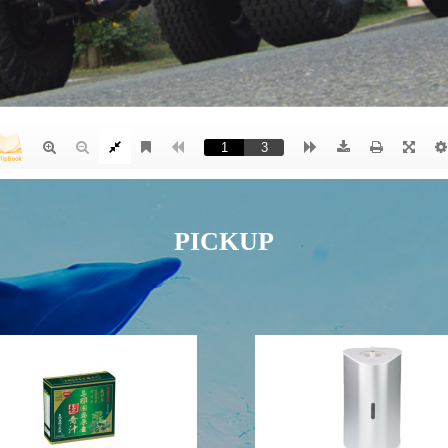
PICKUP