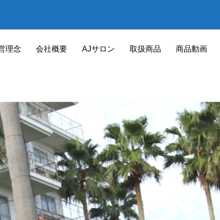
営理念
会社概要
AJサロン
取扱商品
商品動画
健康サポート器具
HEALTH SUPPORT